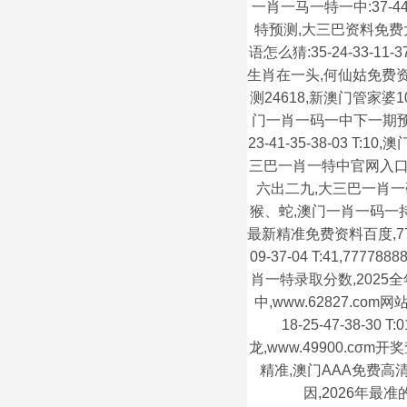
一肖一马一特一中:37-4
特预测,大三巴资料免费大全正
语怎么猜:35-24-33-
生肖在一头,何仙姑免费资料大
测24618,新澳门管家婆
门一肖一码一中下一期预
23-41-35-38-03
三巴一肖一特中官网入口,大三巴
六出二九,大三巴一肖一码
猴、蛇,澳门一肖一码一持一虾
最新精准免费资料百度,777
09-37-04 T:41,
肖一特录取分数,2025
中,www.62827.c
18-25-47-38
龙,www.49900.cσm
精准,澳门AAA免费高
因,2026年最准