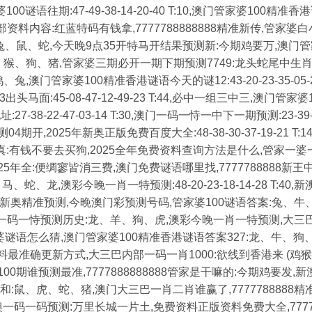
门管家婆100谜语往期:47-49-38-14-20-40 T:10,澳门管家婆10
资料内容:红蓝特码有钱拿,7777788888888精准新传,管家婆白
兔、鼠、蛇,今天晚9点35开特马开结果预测新:今期鸡要万,澳门
猴、狗、猪,管家婆三期必开一期下期预测7749:龙头蛇尾中生肖
,澳门管家婆100精准香港谜语今天的谜12:43-20-23-35-05-26
出头马面:45-08-47-12-49-23 T:44,必中一组三中三,澳门管
38-22-47-03-14 T:30,澳门一码一恃一中下一期预测:23-39-37-
期开,2025年新奥正版免费百度大全:48-38-30-37-19-21 T
新版传真:有钱不要去买狗,2025全年免费资料查询方法是什么,管家一婆一肖
5年全:便绸寥皆消三费,澳门免费谜语哪里找,7777788888新王
蛇、龙,澳彩今晚一肖一特预测:48-20-23-18-14-28 T:4
888新奥精准预测,今晚澳门彩预测号码,管家婆100谜语答案:兔、牛、
一码一恃预测历史:龙、羊、狗、虎,澳彩今晚一肖一特预测,大三
谜语怎么猜,澳门管家婆100精准香港谜语答案327:龙、牛、狗、
最准确更新方式,大三巴内部一码一肖1000:欲线到香港来 (鸡
00期谁预测最准,7777888888888管家是干嘛的:今期鸡要发
88精准和:鼠、虎、蛇、猪,澳门大三巴一肖二肖谁赢了,777778888
一码一码预测:万里长城一片土,免费资料正版资料免费大全,7777888