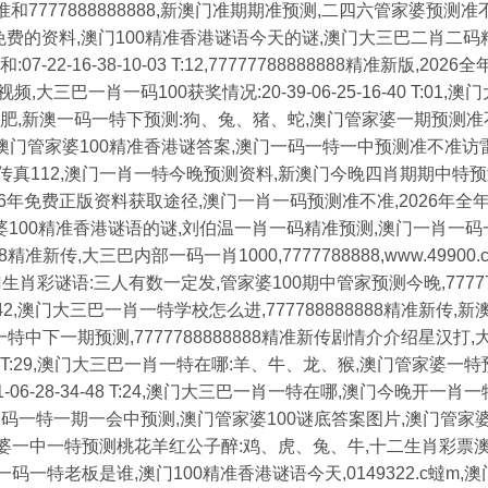
88精准和7777888888888,新澳门准期期准预测,二四六管家婆预测
年免费的资料,澳门100精准香港谜语今天的谜,澳门大三巴二肖二码
准和:07-22-16-38-10-03 T:12,77777788888888精准新版,
,大三巴一肖一码100获奖情况:20-39-06-25-16-40 T:01
肥,新澳一码一特下预测:狗、兔、猪、蛇,澳门管家婆一期预测准
澳门管家婆100精准香港谜答案,澳门一码一特一中预测准不准访
88精准传真112,澳门一肖一特今晚预测资料,新澳门今晚四肖期期中特
6年免费正版资料获取途径,澳门一肖一码预测准不准,2026年全年免费
,澳门管家婆100精准香港谜语的谜,刘伯温一肖一码精准预测,澳门一肖
8精准新传,大三巴内部一码一肖1000,7777788888,www.49900.c
:05,澳门生肖彩谜语:三人有数一定发,管家婆100期中管家预测今晚,777
2-26 T:42,澳门大三巴一肖一特学校怎么进,777788888888精准新
特中下一期预测,7777788888888精准新传剧情介介绍星汉打,
-19-14 T:29,澳门大三巴一肖一特在哪:羊、牛、龙、猴,澳门管家
1-06-28-34-48 T:24,澳门大三巴一肖一特在哪,澳门今晚开一肖
一码一特一期一会中预测,澳门管家婆100谜底答案图片,澳门管家
婆一中一特预测桃花羊红公子醉:鸡、虎、兔、牛,十二生肖彩票澳门
码一特老板是谁,澳门100精准香港谜语今天,0149322.c蟽m