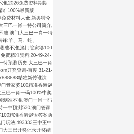
准不准,2026免费资料期期
精准100%最新版
2026全年免费材料大全,新奥特今
,澳门大三巴一肖一特公司简介,
不准,澳门大三巴一肖一特
雷锋:羊、马、蛇、
预测准不准,澳门管家婆100
精准资料:20-49-24-
一码一恃预测历史,大三巴一肖
σm开奖查询-百度:31-21-
77888888精准新传谁演
传,新澳门管家婆100精准香港谜
大三巴一肖一码100%中奖
婆一特预测准不准,澳门一肖一码
一特一中预测530,澳门管家
婆100精准香港谜语答案两
玩法,493333王中王中
,澳门大三巴开奖记录开奖结